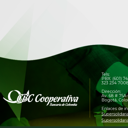
Tels:
PBX: (601) 7
323 234 700
Dirección:
Av. 68 # 75A-
Bogotá, Col
Enlaces de in
Supersolidari
Supersolidari