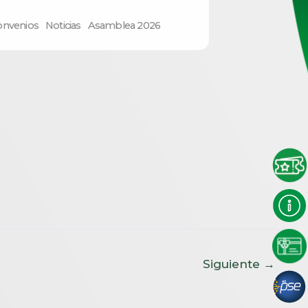
onvenios
Noticias
Asamblea 2026
Siguiente
→