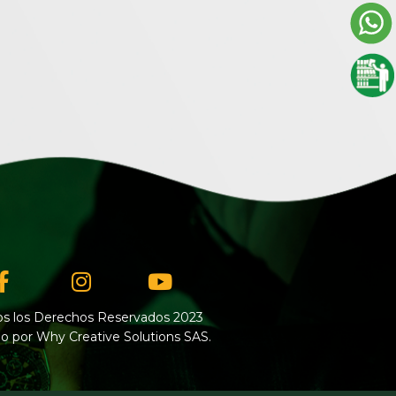
Facebook-
Instagram
Youtube
f
s los Derechos Reservados 2023
o por Why Creative Solutions SAS.