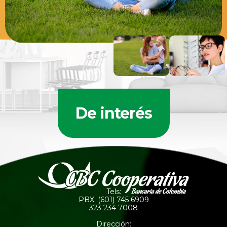
De interés
Tels:
PBX: (601) 745 6909
323 234 7008
Dirección: