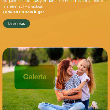
Adquiere las boletas y entradas de nuestros convenios de
manera fácil y práctica.
Todo en un solo lugar.
Leer más
Galería