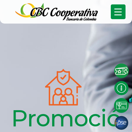
Promoció