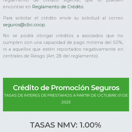
reglamento de crédito vigente, que lo pueden
encontrar en
Reglamento de Crédito
.
Para solicitar el crédito envíe su solicitud al correo
seguros@cbc.coop
.
No se podrá otorgar créditos a asociados que no
cumplen con una capacidad de pago mínima del 50%,
ni a aquellos que estén reportados negativamente en
centrales de Riesgo (Art. 28 del reglamento).
Crédito de Promoción Seguros
TASAS DE INTERES DE PRESTAMOS A PARTIR DE OCTUBRE 01 DE
2025
TASAS NMV: 1.00%