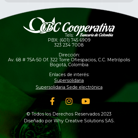
Tels:
PBX: (601) 745 6909
323 234 7008
Dirección:
Av. 68 # 75A-50 Of. 322 Torre Ofiespacios, C.C. Metrópolis
Bogotá, Colombia
Enlaces de interés:
Supersolidaria
Supersolidaria Sede electrónica
Facebook-
Instagram
Youtube
f
© Todos los Derechos Reservados 2023
Diseñado por Why Creative Solutions SAS.