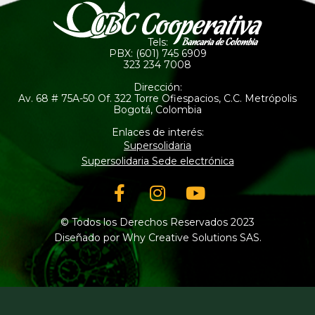
Tels:
PBX: (601) 745 6909
323 234 7008
Dirección:
Av. 68 # 75A-50 Of. 322 Torre Ofiespacios, C.C. Metrópolis
Bogotá, Colombia
Enlaces de interés:
Supersolidaria
Supersolidaria Sede electrónica
Facebook-
Instagram
Youtube
f
© Todos los Derechos Reservados 2023
Diseñado por Why Creative Solutions SAS.