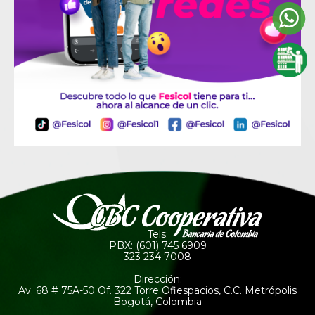
Tels:
PBX: (601) 745 6909
323 234 7008
Dirección:
Av. 68 # 75A-50 Of. 322 Torre Ofiespacios, C.C. Metrópolis
Bogotá, Colombia