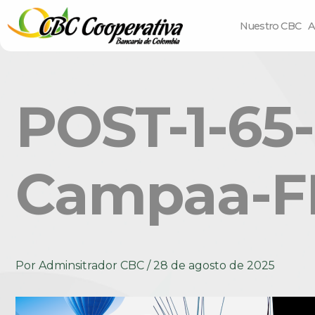
Nuestro CBC
A
POST-1-65-
Campaa-FE
Por
Adminsitrador CBC
/
28 de agosto de 2025