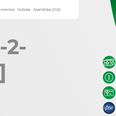
onvenios
Noticias
Asamblea 2026
-2-
]