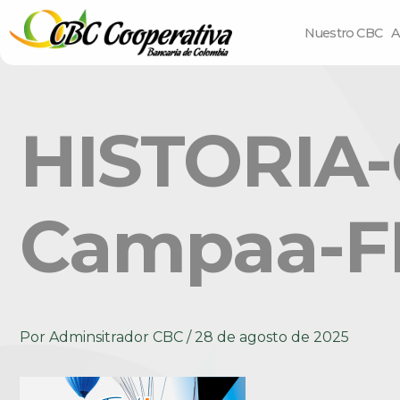
Nuestro CBC
A
HISTORIA-6
Campaa-FE
Por
Adminsitrador CBC
/
28 de agosto de 2025