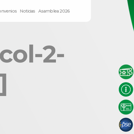
onvenios
Noticias
Asamblea 2026
col-2-
]