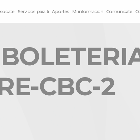
sóciate
Servicios para ti
Aportes
Mi información
Comunícate
C
BOLETERIA
RE-CBC-2