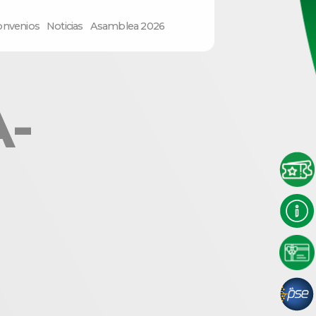
onvenios
Noticias
Asamblea 2026
-