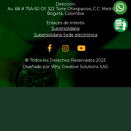
Dirección:
Av. 68 # 75A-50 Of. 322 Torre Ofiespacios, C.C. Metrópolis
Bogotá, Colombia
Enlaces de interés:
Supersolidaria
Supersolidaria Sede electrónica
Facebook-
Instagram
Youtube
f
© Todos los Derechos Reservados 2023
Diseñado por Why Creative Solutions SAS.