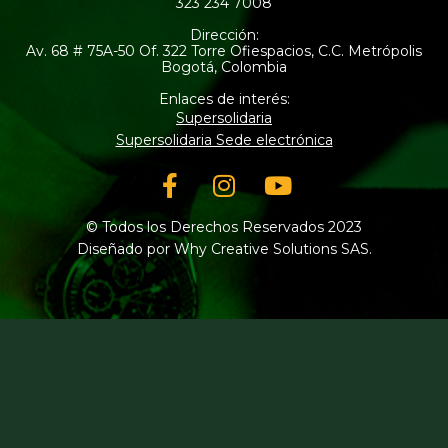
323 234 7008
Dirección:
Av. 68 # 75A-50 Of. 322 Torre Ofiespacios, C.C. Metrópolis
Bogotá, Colombia
Enlaces de interés:
Supersolidaria
Supersolidaria Sede electrónica
Facebook-
Instagram
Youtube
f
© Todos los Derechos Reservados 2023
Diseñado por Why Creative Solutions SAS.