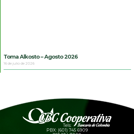
Toma Alkosto – Agosto 2026
16 de julio de 2026
Tels:
PBX: (601) 745 6909