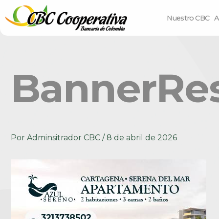
Nuestro CBC
A
BannerRe
Por
Adminsitrador CBC
/
8 de abril de 2026