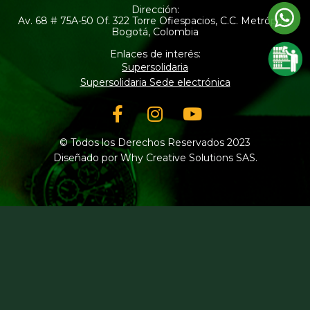
Dirección:
Av. 68 # 75A-50 Of. 322 Torre Ofiespacios, C.C. Metrópolis
Bogotá, Colombia
Enlaces de interés:
Supersolidaria
Supersolidaria Sede electrónica
Facebook-
Instagram
Youtube
f
© Todos los Derechos Reservados 2023
Diseñado por Why Creative Solutions SAS.