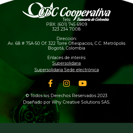
Tels:
PBX: (601) 745 6909
323 234 7008
Dirección:
Av. 68 # 75A-50 Of. 322 Torre Ofiespacios, C.C. Metrópolis
Bogotá, Colombia
Enlaces de interés:
Supersolidaria
Supersolidaria Sede electrónica
Facebook-
Instagram
Youtube
f
© Todos los Derechos Reservados 2023
Diseñado por Why Creative Solutions SAS.