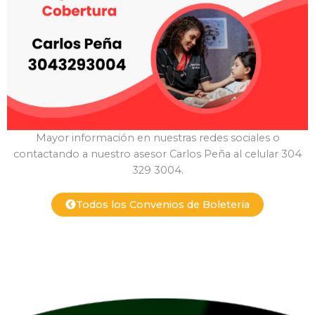
Mayor información en nuestras redes sociales o
contactando a nuestro asesor Carlos Peña al celular 304
329 3004.
Todos los Convenios de Boletería