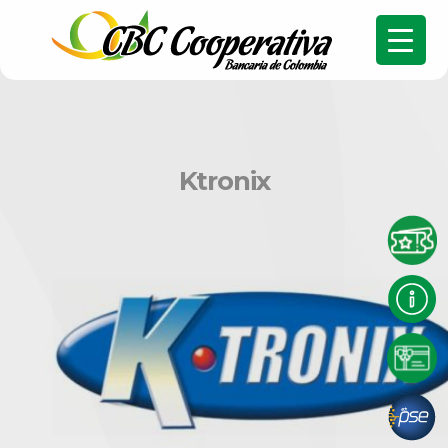
Ktronix