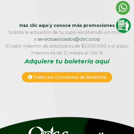
Haz clic aquí y conoce más promociones
Solicita la activación de tu cupo escribiendo un correo
a
servicioasociados@cbc.coop
El valor máximo de solicitud es de $3,000,000 y el plazo
máximo es de 12 meses al 1,00 %
Adquiere tu boletería aquí
Todos los Convenios de Boletería