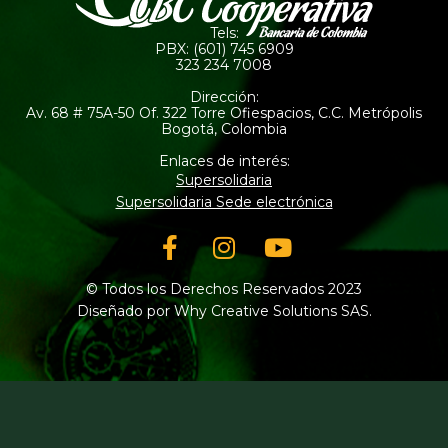
Tels:
PBX: (601) 745 6909
323 234 7008
Dirección:
Av. 68 # 75A-50 Of. 322 Torre Ofiespacios, C.C. Metrópolis
Bogotá, Colombia
Enlaces de interés:
Supersolidaria
Supersolidaria Sede electrónica
Facebook-
Instagram
Youtube
f
© Todos los Derechos Reservados 2023
Diseñado por Why Creative Solutions SAS.