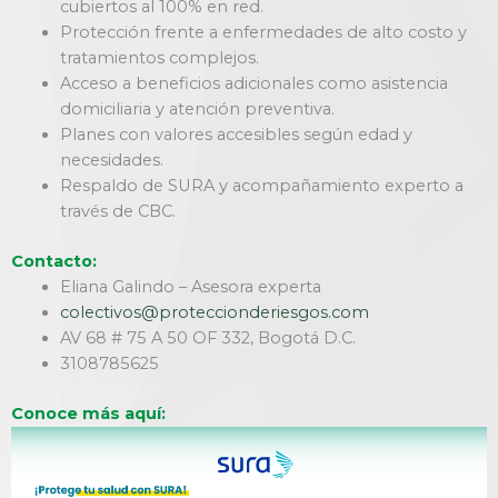
cubiertos al 100% en red.
Protección frente a enfermedades de alto costo y
tratamientos complejos.
Acceso a beneficios adicionales como asistencia
domiciliaria y atención preventiva.
Planes con valores accesibles según edad y
necesidades.
Respaldo de SURA y acompañamiento experto a
través de CBC.
Contacto:
Eliana Galindo – Asesora experta
colectivos@proteccionderiesgos.com
AV 68 # 75 A 50 OF 332, Bogotá D.C.
3108785625
Conoce más aquí: