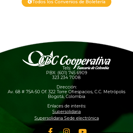
Todos los Convenios de Boletería
Tels:
PBX: (601) 745 6909
323 234 7008
Dirección:
Av. 68 # 75A-50 Of. 322 Torre Ofiespacios, C.C. Metrópolis
Bogotá, Colombia
Enlaces de interés:
Supersolidaria
Supersolidaria Sede electrónica
Facebook-
Instagram
Youtube