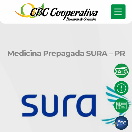
Medicina Prepagada SURA – PR