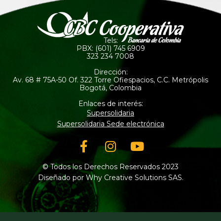
Tels:
PBX: (601) 745 6909
323 234 7008
Dirección:
Av. 68 # 75A-50 Of. 322 Torre Ofiespacios, C.C. Metrópolis
Bogotá, Colombia
Enlaces de interés:
Supersolidaria
Supersolidaria Sede electrónica
Facebook-
Instagram
Youtube
f
© Todos los Derechos Reservados 2023
Diseñado por Why Creative Solutions SAS.