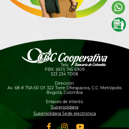
Tels:
PBX: (601) 745 6909
323 234 7008
Dirección:
Av. 68 # 75A-50 Of. 322 Torre Ofiespacios, C.C. Metrópolis
Bogotá, Colombia
Enlaces de interés:
Supersolidaria
Supersolidaria Sede electrónica
Facebook-
Instagram
Youtube