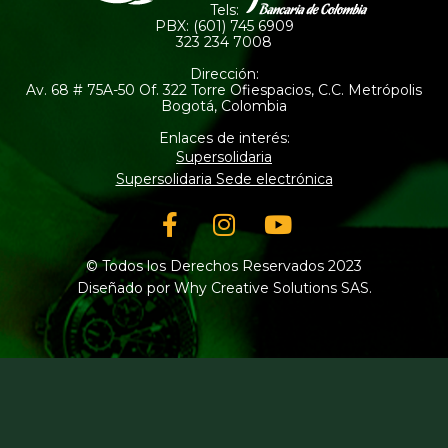
Tels:
PBX: (601) 745 6909
323 234 7008
Dirección:
Av. 68 # 75A-50 Of. 322 Torre Ofiespacios, C.C. Metrópolis
Bogotá, Colombia
Enlaces de interés:
Supersolidaria
Supersolidaria Sede electrónica
Facebook-
Instagram
Youtube
f
© Todos los Derechos Reservados 2023
Diseñado por Why Creative Solutions SAS.