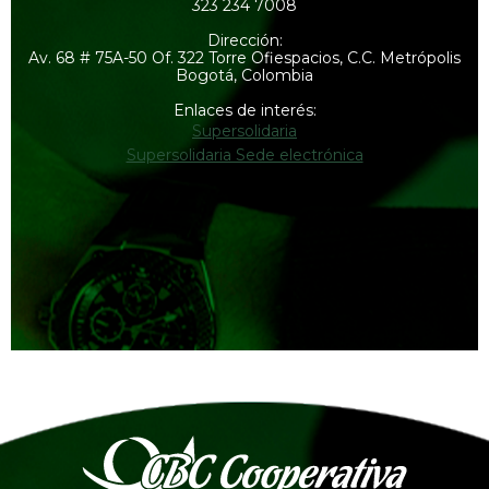
323 234 7008
Dirección:
Av. 68 # 75A-50 Of. 322 Torre Ofiespacios, C.C. Metrópolis
Bogotá, Colombia
Enlaces de interés:
Supersolidaria
Supersolidaria Sede electrónica