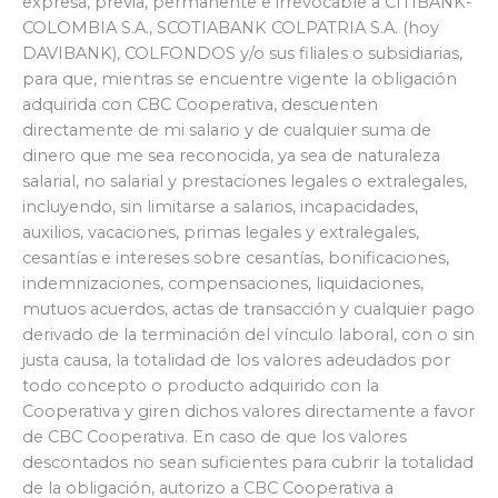
expresa, previa, permanente e irrevocable a CITIBANK-
COLOMBIA S.A., SCOTIABANK COLPATRIA S.A. (hoy
DAVIBANK), COLFONDOS y/o sus filiales o subsidiarias,
para que, mientras se encuentre vigente la obligación
adquirida con CBC Cooperativa, descuenten
directamente de mi salario y de cualquier suma de
dinero que me sea reconocida, ya sea de naturaleza
salarial, no salarial y prestaciones legales o extralegales,
incluyendo, sin limitarse a salarios, incapacidades,
auxilios, vacaciones, primas legales y extralegales,
cesantías e intereses sobre cesantías, bonificaciones,
indemnizaciones, compensaciones, liquidaciones,
mutuos acuerdos, actas de transacción y cualquier pago
derivado de la terminación del vínculo laboral, con o sin
justa causa, la totalidad de los valores adeudados por
todo concepto o producto adquirido con la
Cooperativa y giren dichos valores directamente a favor
de CBC Cooperativa. En caso de que los valores
descontados no sean suficientes para cubrir la totalidad
de la obligación, autorizo a CBC Cooperativa a