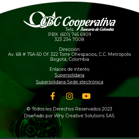
Tels:
PBX: (601) 745 6909
323 234 7008
Dirección:
Av. 68 # 75A-50 Of. 322 Torre Ofiespacios, C.C. Metrópolis
Bogotá, Colombia
Enlaces de interés:
Supersolidaria
Supersolidaria Sede electrónica
Facebook-
Instagram
Youtube
f
© Todos los Derechos Reservados 2023
Diseñado por Why Creative Solutions SAS.