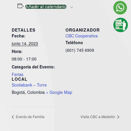
Añadir al calendario
DETALLES
ORGANIZADOR
Fecha:
CBC Cooperativa
Teléfono
junio 14, 2023
(601) 745 6909
Hora:
08:00 - 17:00
Categoría del Evento:
Ferias
LOCAL
Scotiabank – Torre
Bogotá
,
Colombia
+ Google Map
Evento de Familia
Visita CBC a Medellín