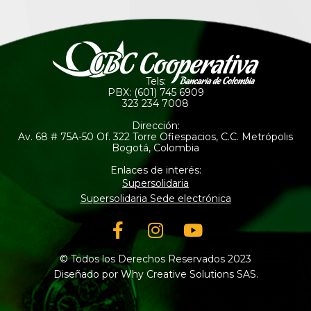
Tels:
PBX: (601) 745 6909
323 234 7008
Dirección:
Av. 68 # 75A-50 Of. 322 Torre Ofiespacios, C.C. Metrópolis
Bogotá, Colombia
Enlaces de interés:
Supersolidaria
Supersolidaria Sede electrónica
Facebook-
Instagram
Youtube
f
© Todos los Derechos Reservados 2023
Diseñado por Why Creative Solutions SAS.