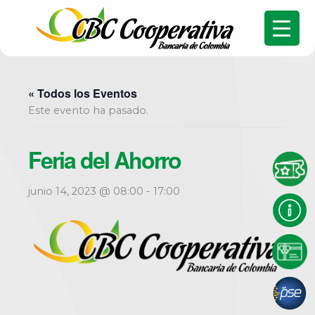
« Todos los Eventos
Este evento ha pasado.
Feria del Ahorro
junio 14, 2023 @ 08:00
-
17:00