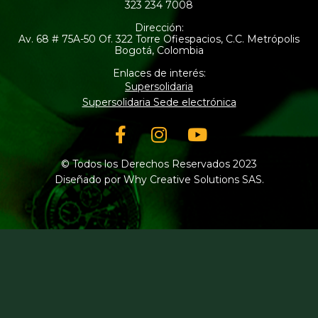
323 234 7008
Dirección:
Av. 68 # 75A-50 Of. 322 Torre Ofiespacios, C.C. Metrópolis
Bogotá, Colombia
Enlaces de interés:
Supersolidaria
Supersolidaria Sede electrónica
Facebook-
Instagram
Youtube
f
© Todos los Derechos Reservados 2023
Diseñado por Why Creative Solutions SAS.