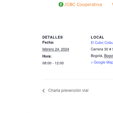
DETALLES
LOCAL
Fecha:
El Cubo Colsu
febrero 24, 2024
Carrera 30 #
Bogotá
,
Bogo
Hora:
+ Google Ma
08:00 - 12:00
Charla prevención vial