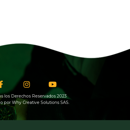
Facebook-
Instagram
Youtube
f
s los Derechos Reservados 2023
o por Why Creative Solutions SAS.