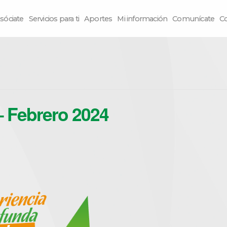
sóciate
Servicios para ti
Aportes
Mi información
Comunícate
C
– Febrero 2024