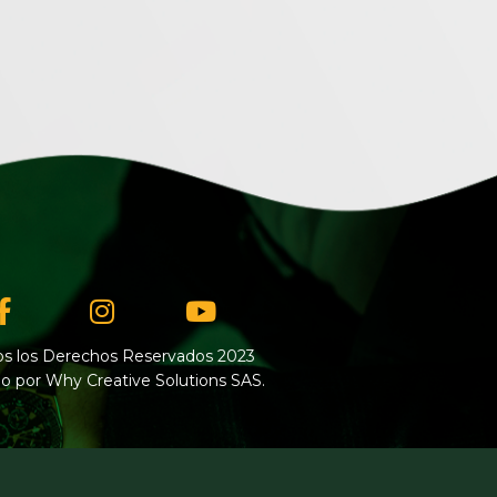
Facebook-
Instagram
Youtube
f
s los Derechos Reservados 2023
o por Why Creative Solutions SAS.