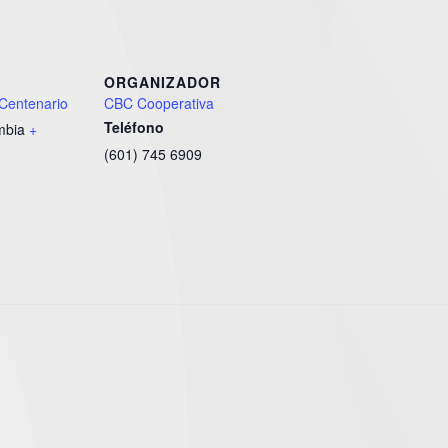
ORGANIZADOR
 Centenario
CBC Cooperativa
Teléfono
mbia
+
(601) 745 6909