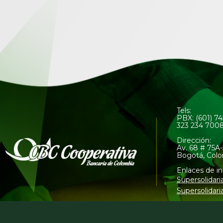
Tels:
PBX: (601) 7
323 234 700
Dirección:
Av. 68 # 75A-
Bogotá, Col
Enlaces de in
Supersolidari
Supersolidari