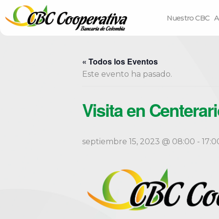
Nuestro CBC
A
« Todos los Eventos
Este evento ha pasado.
Visita en Centerar
septiembre 15, 2023 @ 08:00
-
17:0