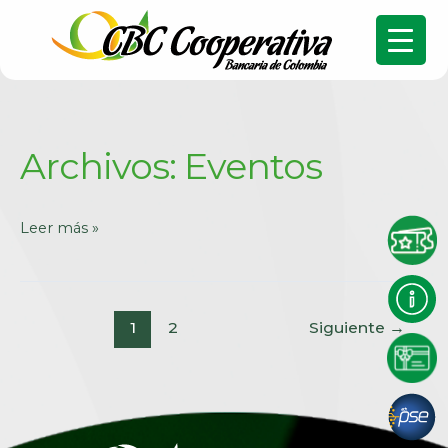
Archivos:
Eventos
Leer más »
1
2
Siguiente
→