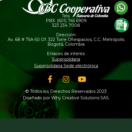
Tels:
PBX: (601) 745 6909
323 234 7008
Dirección:
Av. 68 # 75A-50 Of. 322 Torre Ofiespacios, C.C. Metrópolis
Bogotá, Colombia
Enlaces de interés:
Supersolidaria
Supersolidaria Sede electrónica
Facebook-
Instagram
Youtube
f
© Todos los Derechos Reservados 2023
Diseñado por Why Creative Solutions SAS.