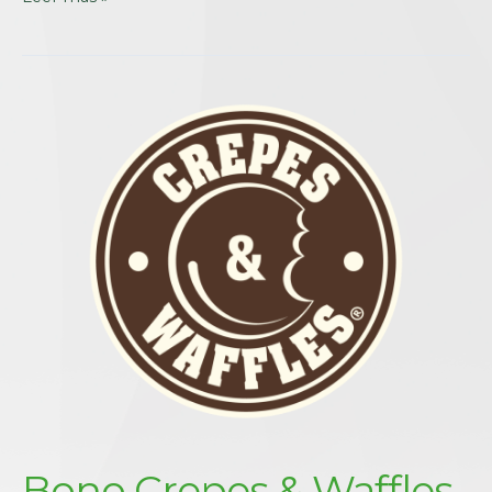
Bono Crepes & Waffles