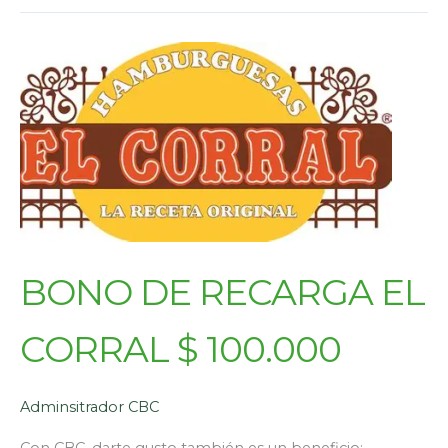
BONO DE RECARGA EL
CORRAL $ 100.000
Adminsitrador CBC
Con CBC, darte gusto también es un beneficio: