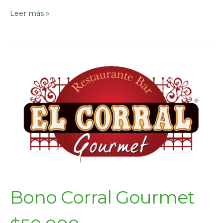
Leer más »
Bono Corral Gourmet