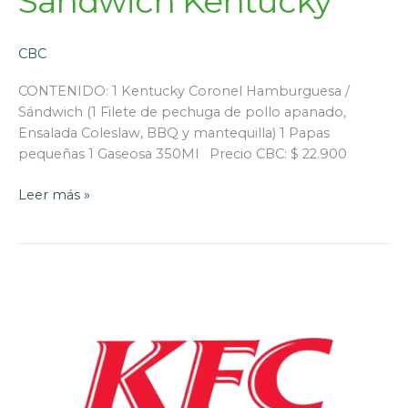
Sandwich Kentucky
CBC
CONTENIDO: 1 Kentucky Coronel Hamburguesa /
Sándwich (1 Filete de pechuga de pollo apanado,
Ensalada Coleslaw, BBQ y mantequilla) 1 Papas
pequeñas 1 Gaseosa 350Ml Precio CBC: $ 22.900
Leer más »