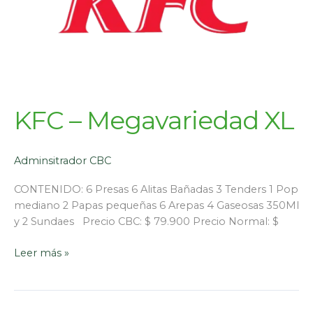
KFC – Megavariedad XL
Adminsitrador CBC
CONTENIDO: 6 Presas 6 Alitas Bañadas 3 Tenders 1 Pop
mediano 2 Papas pequeñas 6 Arepas 4 Gaseosas 350Ml
y 2 Sundaes Precio CBC: $ 79.900 Precio Normal: $
Leer más »