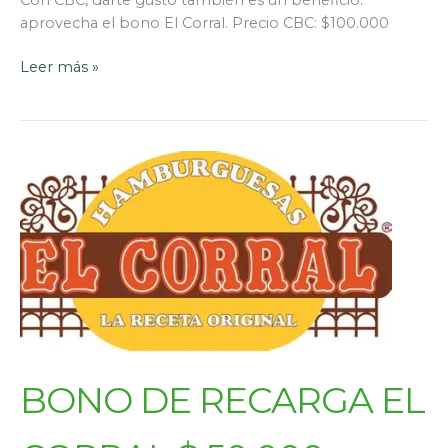
aprovecha el bono El Corral. Precio CBC: $100.000
Leer más »
BONO DE RECARGA EL