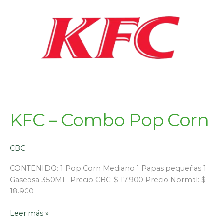
KFC – Combo Pop Corn
CBC
CONTENIDO: 1 Pop Corn Mediano 1 Papas pequeñas 1
Gaseosa 350Ml Precio CBC: $ 17.900 Precio Normal: $
18.900
Leer más »