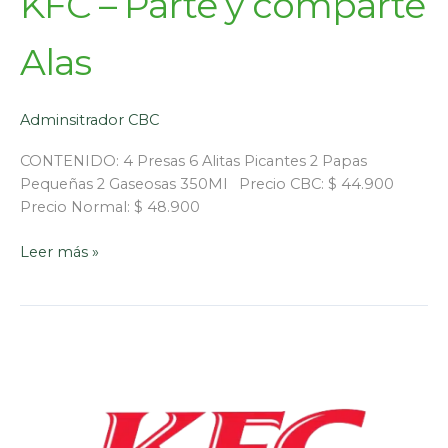
KFC – Parte y comparte
Alas
Adminsitrador CBC
CONTENIDO: 4 Presas 6 Alitas Picantes 2 Papas
Pequeñas 2 Gaseosas 350Ml Precio CBC: $ 44.900
Precio Normal: $ 48.900
Leer más »