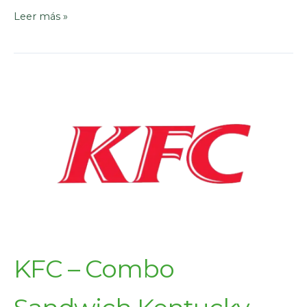
Leer más »
KFC – Combo