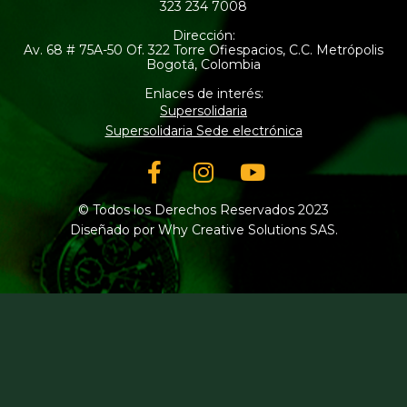
323 234 7008
Dirección:
Av. 68 # 75A-50 Of. 322 Torre Ofiespacios, C.C. Metrópolis
Bogotá, Colombia
Enlaces de interés:
Supersolidaria
Supersolidaria Sede electrónica
Facebook-
Instagram
Youtube
f
© Todos los Derechos Reservados 2023
Diseñado por Why Creative Solutions SAS.