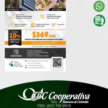
Tels:
PBX: (601) 745 6909