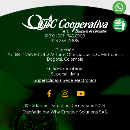
Tels:
PBX: (601) 745 6909
323 234 7008
Dirección:
Av. 68 # 75A-50 Of. 322 Torre Ofiespacios, C.C. Metrópolis
Bogotá, Colombia
Enlaces de interés:
Supersolidaria
Supersolidaria Sede electrónica
Facebook-
Instagram
Youtube
f
© Todos los Derechos Reservados 2023
Diseñado por Why Creative Solutions SAS.