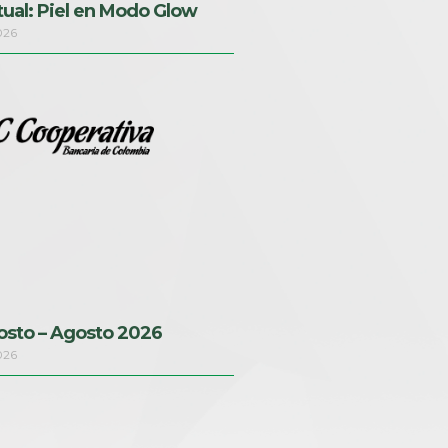
tual: Piel en Modo Glow
2026
sto – Agosto 2026
2026