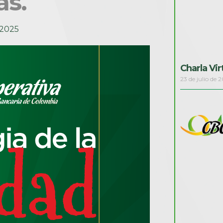
as.
 2025
Charla Vi
23 de julio de 