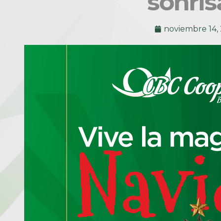
sonris
noviembre 14,