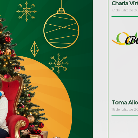
Charla Vir
17 de julio de 
Toma Alko
16 de julio de 