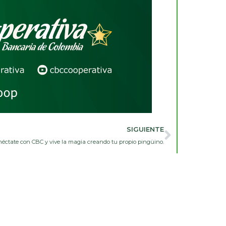
Next
SIGUIENTE
éctate con CBC y vive la magia creando tu propio pingüino.