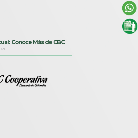
rtual: Conoce Más de CBC
2026