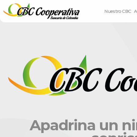
Nuestro CBC
A
Apadrina un ni