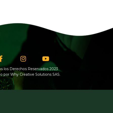
Facebook-
Instagram
Youtube
f
s los Derechos Reservados 2023
o por Why Creative Solutions SAS.