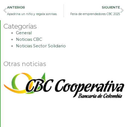
Prev
N
ANTERIOR
SIGUIENTE
Apadrina un niño y regala sonrisas.
Feria de emprendedores CBC 2025
Categorías
General
Noticias CBC
Noticias Sector Solidario
Otras noticias