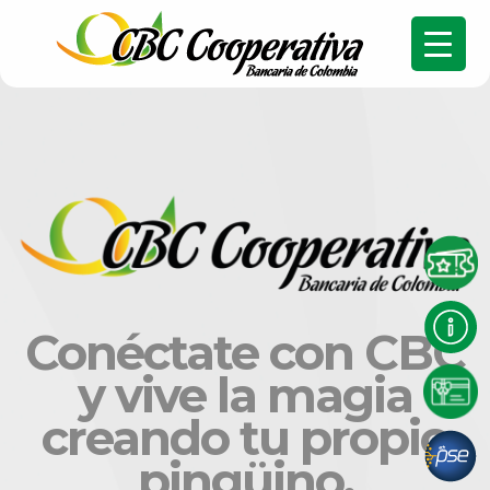
Conéctate con CBC
y vive la magia
creando tu propio
pingüino.