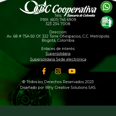
Tels:
PBX: (601) 745 6909
323 234 7008
Dirección:
Av. 68 # 75A-50 Of. 322 Torre Ofiespacios, C.C. Metrópolis
Bogotá, Colombia
Enlaces de interés:
Supersolidaria
Supersolidaria Sede electrónica
Facebook-
Instagram
Youtube
f
© Todos los Derechos Reservados 2023
Diseñado por Why Creative Solutions SAS.