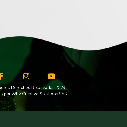
Facebook-
Instagram
Youtube
f
s los Derechos Reservados 2023
o por Why Creative Solutions SAS.