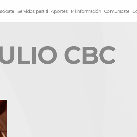
sóciate
Servicios para ti
Aportes
Mi información
Comunícate
C
ULIO CBC