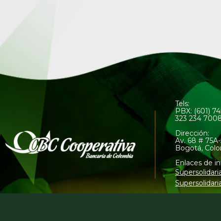
Tels:
PBX: (601) 7
323 234 700
Dirección:
Av. 68 # 75A-
Bogotá, Col
Enlaces de in
Supersolidari
Supersolidari