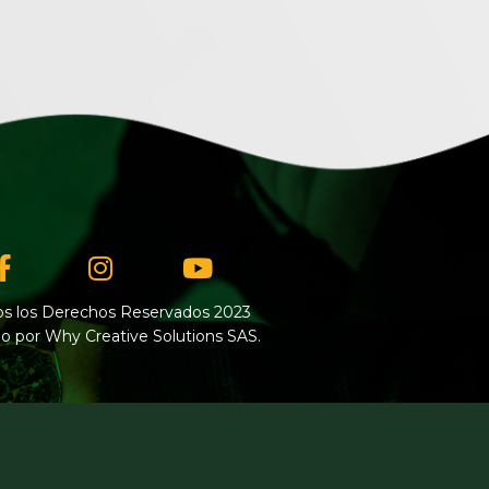
Facebook-
Instagram
Youtube
f
s los Derechos Reservados 2023
o por Why Creative Solutions SAS.