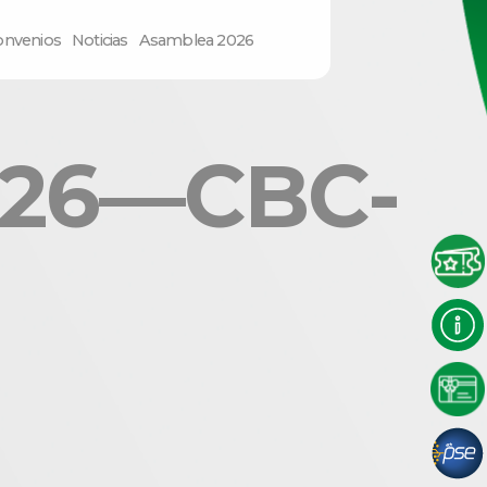
onvenios
Noticias
Asamblea 2026
026—CBC-