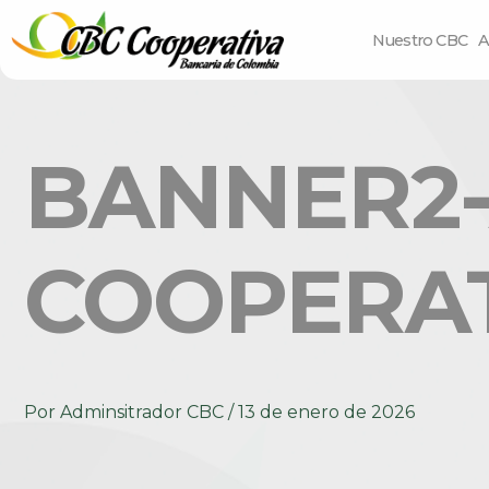
Nuestro CBC
A
BANNER2-
COOPERAT
Por
Adminsitrador CBC
/
13 de enero de 2026