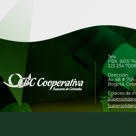
Tels:
PBX: (601) 7
323 234 700
Dirección:
Av. 68 # 75A-
Bogotá, Col
Enlaces de in
Supersolidari
Supersolidari