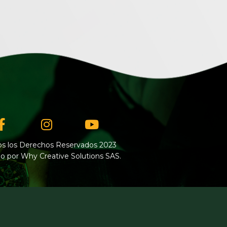
Facebook-
Instagram
Youtube
f
s los Derechos Reservados 2023
o por Why Creative Solutions SAS.