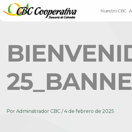
Nuestro CBC
A
BIENVENI
25_BANNE
Por
Adminsitrador CBC
/
4 de febrero de 2025