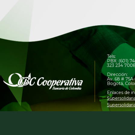
Tels:
PBX: (601) 7
323 234 700
Dirección:
Av. 68 # 75A-
Bogotá, Col
Enlaces de in
Supersolidari
Supersolidari