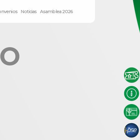
onvenios
Noticias
Asamblea 2026
RO