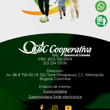
Tels:
PBX: (601) 745 6909
323 234 7008
Dirección:
Av. 68 # 75A-50 Of. 322 Torre Ofiespacios, C.C. Metrópolis
Bogotá, Colombia
Enlaces de interés:
Supersolidaria
Supersolidaria Sede electrónica
Facebook-
Instagram
Youtube