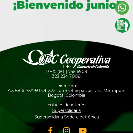
Tels:
PBX: (601) 745 6909
323 234 7008
Dirección:
Av. 68 # 75A-50 Of. 322 Torre Ofiespacios, C.C. Metrópolis
Bogotá, Colombia
Enlaces de interés:
Supersolidaria
Supersolidaria Sede electrónica
Facebook-
Instagram
Youtube