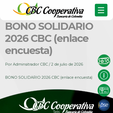
BONO SOLIDARIO
2026 CBC (enlace
encuesta)
Por
Adminsitrador CBC
/
2 de julio de 2026
BONO SOLIDARIO 2026 CBC (enlace encuesta)
Tels: