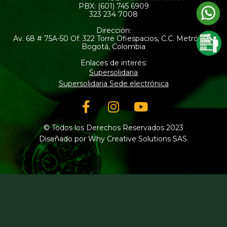
PBX: (601) 745 6909
323 234 7008
Dirección:
Av. 68 # 75A-50 Of. 322 Torre Ofiespacios, C.C. Metrópolis
Bogotá, Colombia
Enlaces de interés:
Supersolidaria
Supersolidaria Sede electrónica
Facebook-
Instagram
Youtube
f
© Todos los Derechos Reservados 2023
Diseñado por Why Creative Solutions SAS.