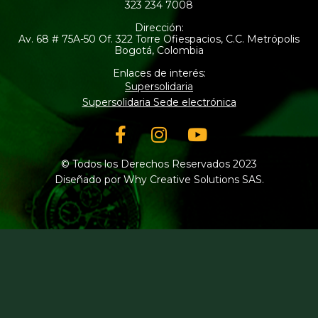
323 234 7008
Dirección:
Av. 68 # 75A-50 Of. 322 Torre Ofiespacios, C.C. Metrópolis
Bogotá, Colombia
Enlaces de interés:
Supersolidaria
Supersolidaria Sede electrónica
Facebook-
Instagram
Youtube
f
© Todos los Derechos Reservados 2023
Diseñado por Why Creative Solutions SAS.