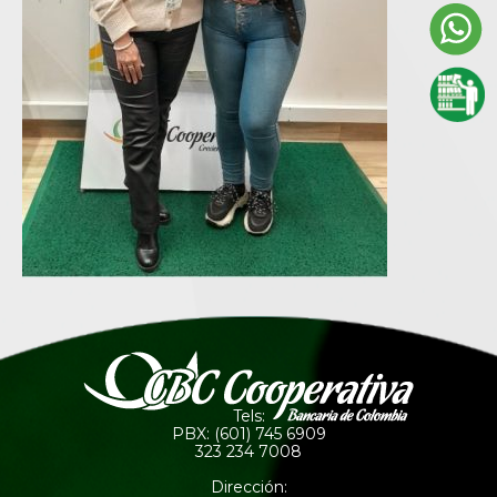
Tels:
PBX: (601) 745 6909
323 234 7008
Dirección: