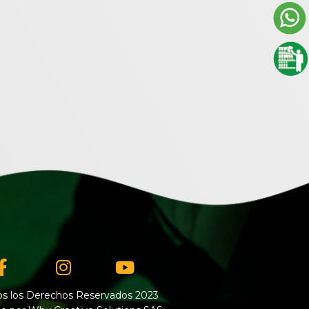
Facebook-
Instagram
Youtube
f
s los Derechos Reservados 2023