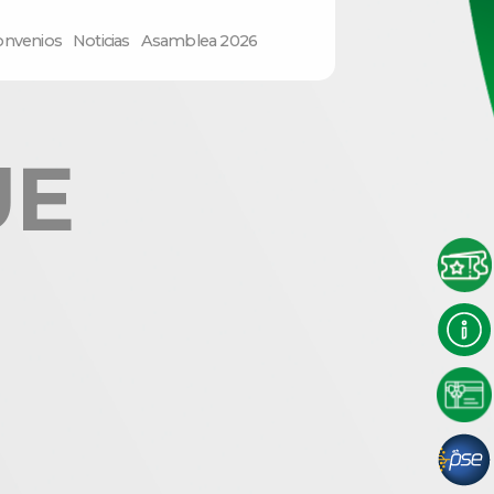
onvenios
Noticias
Asamblea 2026
UE