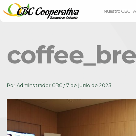
Nuestro CBC
A
coffee_br
Por
Adminsitrador CBC
/
7 de junio de 2023