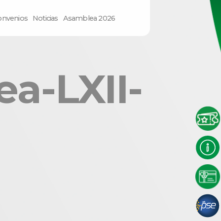
onvenios
Noticias
Asamblea 2026
a-LXII-