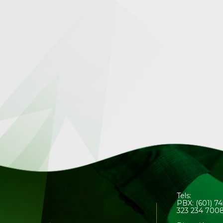
Tels:
PBX: (601) 7
323 234 700