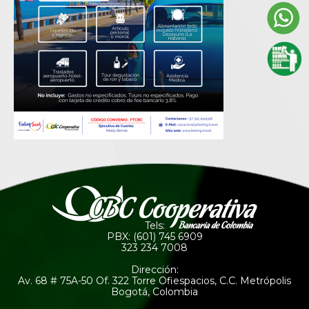
Tels:
PBX: (601) 745 6909
323 234 7008
Dirección:
Av. 68 # 75A-50 Of. 322 Torre Ofiespacios, C.C. Metrópolis
Bogotá, Colombia