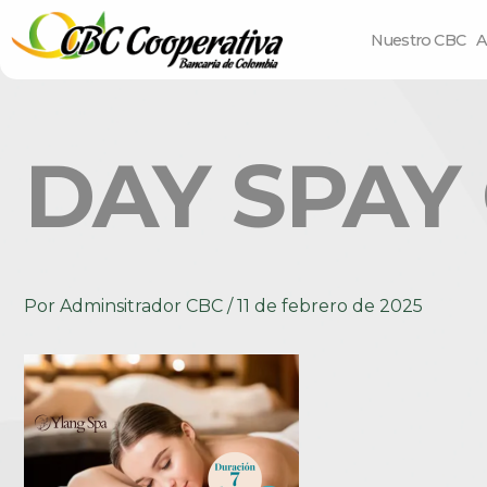
Nuestro CBC
A
DAY SPAY
Por
Adminsitrador CBC
/
11 de febrero de 2025