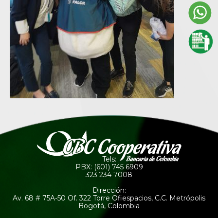
Tels:
PBX: (601) 745 6909
323 234 7008
Dirección:
Av. 68 # 75A-50 Of. 322 Torre Ofiespacios, C.C. Metrópolis
Bogotá, Colombia