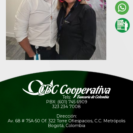
Tels:
PBX: (601) 745 6909
323 234 7008
Dirección:
Av. 68 # 75A-50 Of. 322 Torre Ofiespacios, C.C. Metrópolis
Bogotá, Colombia