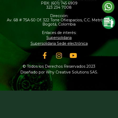
PBX: (601) 745 6909
323 234 7008
Dirección:
Av. 68 # 75A-50 Of. 322 Torre Ofiespacios, C.C. Metrópolis
Bogotá, Colombia
Enlaces de interés:
Supersolidaria
Supersolidaria Sede electrónica
Facebook-
Instagram
Youtube
f
© Todos los Derechos Reservados 2023
Diseñado por Why Creative Solutions SAS.