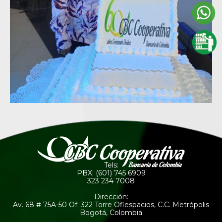
Tels:
PBX: (601) 745 6909
323 234 7008
Dirección:
Av. 68 # 75A-50 Of. 322 Torre Ofiespacios, C.C. Metrópolis
Bogotá, Colombia