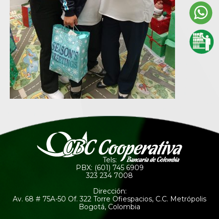
Tels:
PBX: (601) 745 6909
323 234 7008
Dirección:
Av. 68 # 75A-50 Of. 322 Torre Ofiespacios, C.C. Metrópolis
Bogotá, Colombia