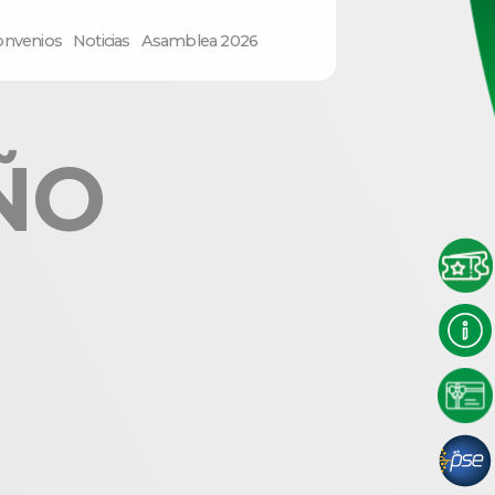
onvenios
Noticias
Asamblea 2026
ÑO