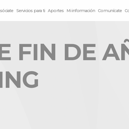
sóciate
Servicios para ti
Aportes
Mi información
Comunícate
C
 FIN DE A
ING