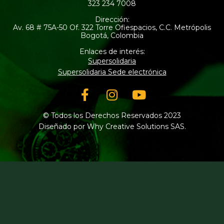
323 234 7008
Dirección:
Av. 68 # 75A-50 Of. 322 Torre Ofiespacios, C.C. Metrópolis
Bogotá, Colombia
Enlaces de interés:
Supersolidaria
Supersolidaria Sede electrónica
Facebook-
Instagram
Youtube
f
© Todos los Derechos Reservados 2023
Diseñado por Why Creative Solutions SAS.