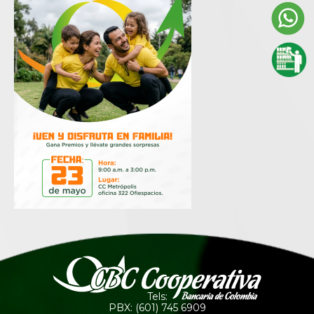
Tels:
PBX: (601) 745 6909